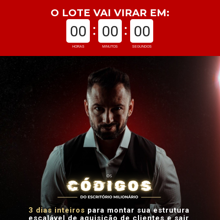
O LOTE VAI VIRAR EM:
00
00
00
HORAS
MINUTOS
SEGUNDOS
3 dias inteiros
 para montar sua estrutura 
escalável de aquisição de clientes e sair 