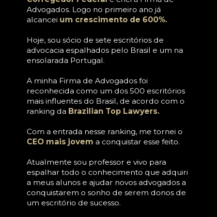
Advogados. Logo no primeiro ano já 
alcancei 
um crescimento de 600%.
Hoje, sou sócio de sete escritórios de 
advocacia espalhados pelo Brasil e um na 
ensolarada Portugal. 
A minha Firma de Advogados foi 
reconhecida como um dos 500 escritórios 
mais influentes do Brasil, de acordo com o 
ranking da 
Brazilian Top Lawyers. 
Com a entrada nesse ranking, me tornei o 
CEO mais jovem
 a conquistar esse feito.
Atualmente sou professor e vivo para 
espalhar todo o conhecimento que adquiri 
a meus alunos e ajudar novos advogados a 
conquistarem o sonho de serem donos de 
um escritório de sucesso.