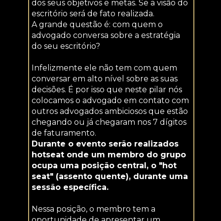
dos seus objetivos e metas. Se a visão do 
escritório será de fato realizada.
A grande questão é: com quem o 
advogado conversa sobre a estratégia 
do seu escritório?
Infelizmente ele não tem com quem 
conversar em alto nível sobre as suas 
decisões. É por isso que neste pilar nós 
colocamos o advogado em contato com 
outros advogados ambiciosos que estão 
chegando ou já chegaram nos 7 dígitos 
de faturamento.
Durante o evento serão realizados 
hotseat onde um membro do grupo 
ocupa uma posição central, o "hot 
seat" (assento quente), durante uma 
sessão específica. 
Nessa posição, o membro tem a 
oportunidade de apresentar um 