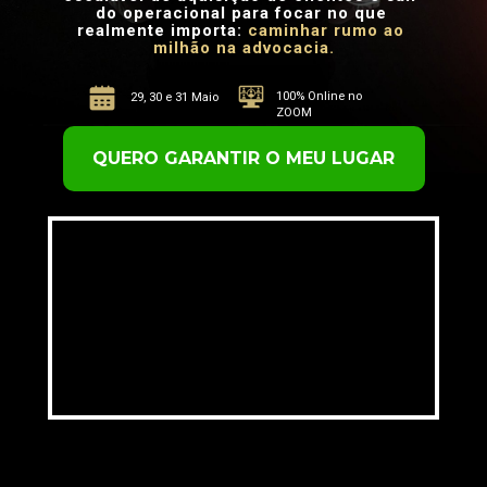
do operacional para focar no que 
realmente importa: 
caminhar rumo ao 
milhão na advocacia.
100% Online no 
29, 30 e 31 Maio
ZOOM
QUERO GARANTIR O MEU LUGAR