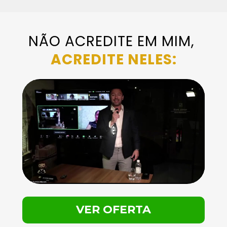
NÃO ACREDITE EM MIM, 
ACREDITE NELES:
VER OFERTA