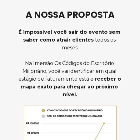
A NOSSA PROPOSTA
É impossível você sair do evento sem 
saber como atrair clientes
 todos os 
meses.
Na Imersão Os Códigos do Escritório 
Milionário, voc
ê vai i
dentificar em qual 
estágio de faturamento está e 
receber o 
mapa exato para chegar ao próximo 
nível.