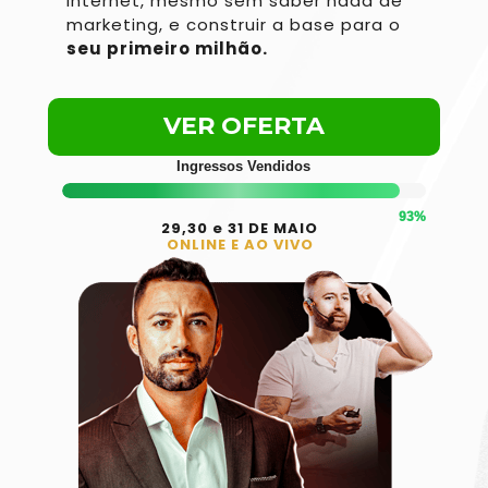
internet, mesmo sem saber nada de 
marketing, e construir a base para o 
seu primeiro milhão. 
VER OFERTA
Ingressos Vendidos
93%
29,30 e 31 DE MAIO
ONLINE E AO VIVO