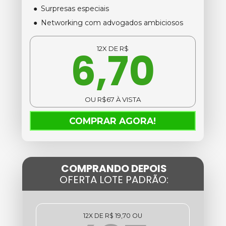
Surpresas especiais
Networking com advogados ambiciosos
6,70
12X DE R$
OU R$67 À VISTA
COMPRAR AGORA!
COMPRANDO DEPOIS
OFERTA LOTE PADRÃO:
12X DE R$ 19,70 OU