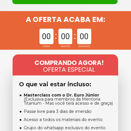
A OFERTA ACABA EM:
00
00
00
HORAS
MINUTOS
SEGUNDOS
COMPRANDO AGO
RA!
OFERTA ESPECIAL
O que vai estar incluso:
Masterclass com o Dr. Euro Júnior
(Exclusiva para membros da Mentoria 
Titanium - Mas você terá acesso e de graça)
Passe livre para 3 dias de imersão
Acesso a todos os materiais do evento
Grupo do whatsapp exclusivo do evento