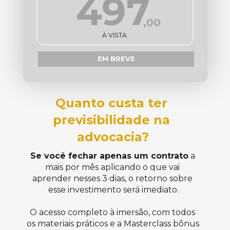
497
,00
À VISTA
EM BREVE
Quanto custa ter 
previsibilidade na 
advocacia?
Se você fechar apenas um contrato
 a 
mais por mês aplicando o que vai 
aprender nesses 3 dias, o retorno sobre 
esse investimento será imediato.
O acesso completo à imersão, com todos 
os materiais práticos e a Masterclass bônus 