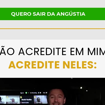
QUERO SAIR DA ANGÚSTIA
ÃO ACREDITE EM MIM
ACREDITE NELES: