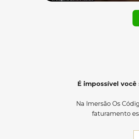
É impossível você 
Na Imersão Os Código
faturamento es