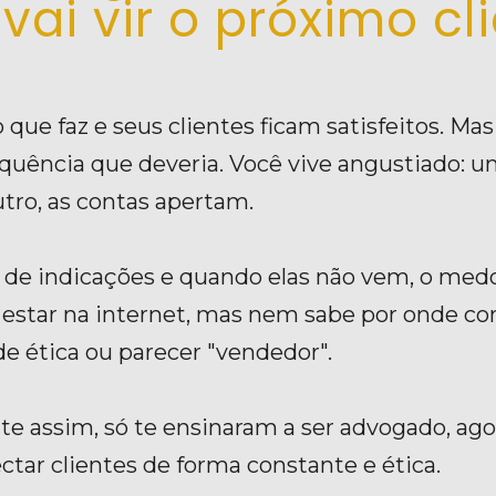
vai vir o próximo cli
que faz e seus clientes ficam satisfeitos. Mas 
quência que deveria. 
Você vive angustiado: u
utro, as contas apertam.
de indicações e quando elas não vem, o medo 
a estar na internet, mas nem sabe por onde c
 de ética ou parecer "vendedor".
te assim, só te ensinaram a ser advogado, agor
ctar clientes de forma constante e ética.