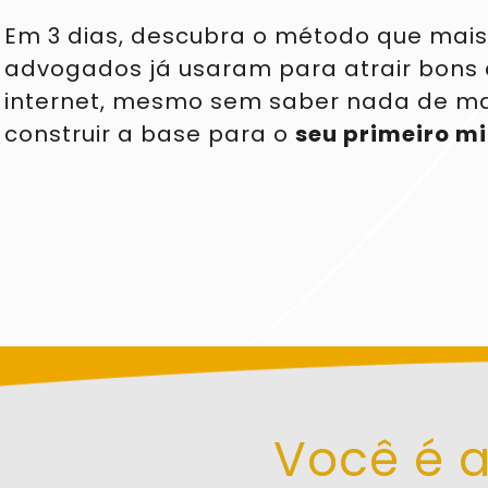
Em 3 dias, descubra o método que mais 
advogados já usaram para atrair bons c
internet, mesmo sem saber nada de mar
construir a base para o 
seu primeiro mi
Você é 