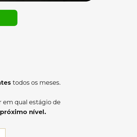
ntes
 todos os meses.
r em qual estágio de 
próximo nível.