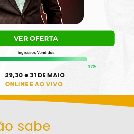
VER OFERTA
Ingressos Vendidos
93%
29,30 e 31 DE MAIO
ONLINE E AO VIVO
o sabe 