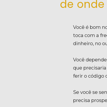
de onde 
Você é bom no 
toca com a fre
dinheiro, no o
Você depende 
que precisari
ferir o código
Se você se sen
precisa prospe