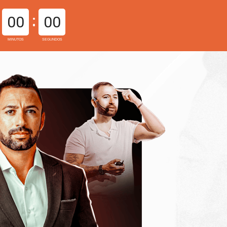
00
00
MINUTOS
SEGUNDOS