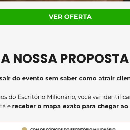
VER OFERTA
A NOSSA PROPOSTA
sair do evento sem saber como atrair clie
s do Escritório Milionário, voc
ê vai i
dentifica
tá e 
receber o mapa exato para chegar ao 