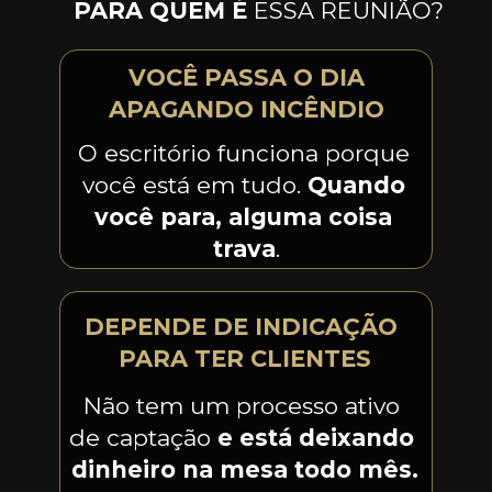
PARA QUEM É
 ESSA REUNIÃO?
 VOCÊ PASSA O DIA 
APAGANDO INCÊNDIO
O escritório funciona porque 
você está em tudo. 
Quando 
você para, alguma coisa 
trava
.
DEPENDE DE INDICAÇÃO 
PARA TER CLIENTES
Não tem um processo ativo 
de captação 
e está deixando 
dinheiro na mesa todo mês.