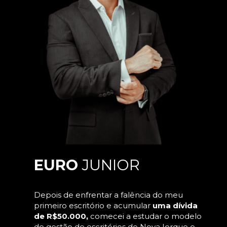
EURO 
JUNIOR
Depois de enfrentar a falência do meu 
primeiro escritório e acumular 
uma dívida 
de R$50.000, 
comecei a estudar o modelo 
de gestão de escritórios de Nova Iorque e 