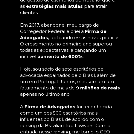
as 
estratégias mais atuias
 para atrair 
clientes.
Em 2017, abandonei meu cargo de 
Corregedor Federal e criei a 
Firma de 
Advogados,
 aplicando essas novas práticas. 
O crescimento no primeiro ano superou 
todas as expectativas, alcançando um 
incrível 
aumento de 600%.
Hoje, sou sócio de sete escritórios de 
advocacia espalhados pelo Brasil, além de 
um em Portugal. Juntos, eles somam um 
faturamento de mais de 
9 milhões de reais
apenas no último ano.
A 
Firma de Advogados
 foi reconhecida 
como um dos 500 escritórios mais 
influentes do Brasil, de acordo com o 
ranking da Brazilian Top Lawyers. Com a 
entrada nesse ranking, me tornei o CEO 