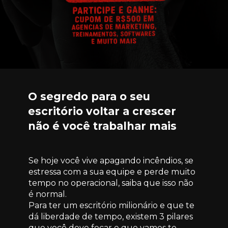
O segredo para o seu 
escritório voltar a crescer 
não é você trabalhar mais
Se hoje você vive apagando incêndios, se 
estressa com a sua equipe e perde muito 
tempo no operacional, saiba que isso não 
é normal.
Para ter um escritório milionário e que te 
dá liberdade de tempo, existem 3 pilares 
que você deve focar e que vamos te 