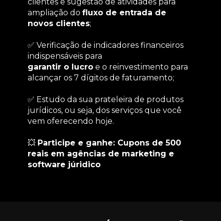
clientes e sugestão de atividades para 
ampliação do 
fluxo de entrada de 
novos clientes
;
✅ Verificação de indicadores financeiros 
indispensáveis para
garantir o lucro
 e o reinvestimento para 
alcançar os 7 dígitos de faturamento;
✅ Estudo da sua prateleira de produtos 
jurídicos, ou seja, dos serviços que você 
vem oferecendo hoje.
💥 
Participe e ganhe: Cupons de 500 
reais em agências de marketing e 
software júridico